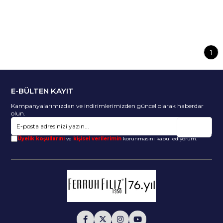
1
E-BÜLTEN KAYIT
Kampanyalarımızdan ve indirimlerimizden güncel olarak haberdar
olun.
Gönder
Üyelik koşullarını
ve
kişisel verilerimin
korunmasını kabul ediyorum.