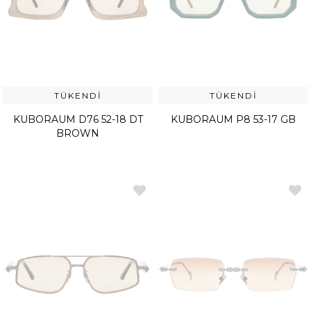
TÜKENDI
TÜKENDI
KUBORAUM D76 52-18 DT
KUBORAUM P8 53-17 GB
BROWN