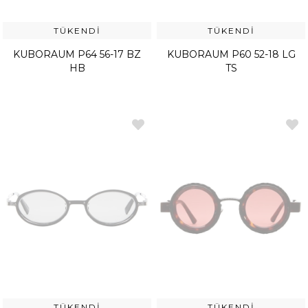
TÜKENDI
TÜKENDI
KUBORAUM P64 56-17 BZ
KUBORAUM P60 52-18 LG
HB
TS
TÜKENDI
TÜKENDI