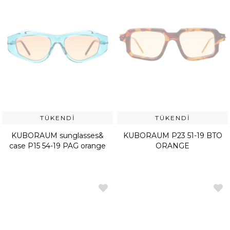
TÜKENDI
TÜKENDI
KUBORAUM sunglasses&
KUBORAUM P23 51-19 BTO
case P15 54-19 PAG orange
ORANGE