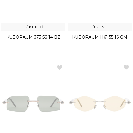
TÜKENDI
TÜKENDI
KUBORAUM J73 56-14 BZ
KUBORAUM H61 55-16 GM