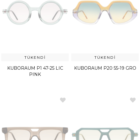
TÜKENDI
TÜKENDI
KUBORAUM P1 47-25 LIC
KUBORAUM P20 55-19 GRO
PINK