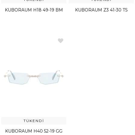
KUBORAUM H18 49-19 BM
KUBORAUM Z3 41-30 TS
TÜKENDI
KUBORAUM H40 52-19 GG