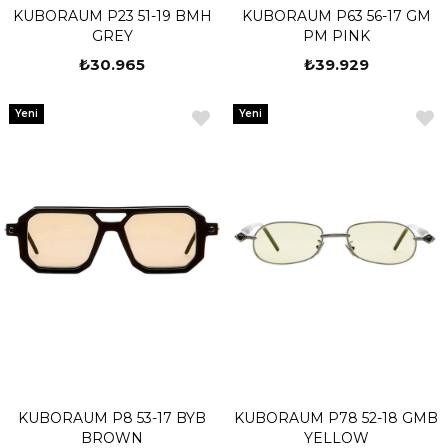
KUBORAUM P23 51-19 BMH
KUBORAUM P63 56-17 GM
GREY
PM PINK
₺30.965
₺39.929
Yeni
Yeni
Ürün
Ürün
KUBORAUM P8 53-17 BYB
KUBORAUM P78 52-18 GMB
BROWN
YELLOW