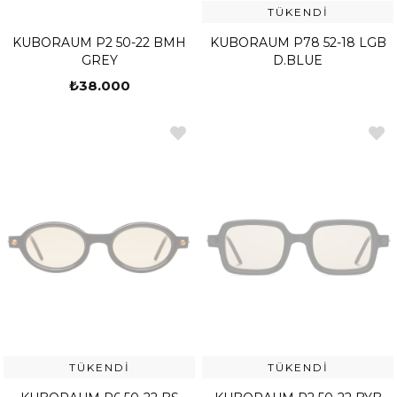
TÜKENDI
KUBORAUM P2 50-22 BMH
KUBORAUM P78 52-18 LGB
GREY
D.BLUE
₺38.000
TÜKENDI
TÜKENDI