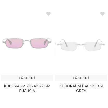
TÜKENDI
TÜKENDI
KUBORAUM Z18 48-22 GM
KUBORAUM H40 52-19 Sl
FUCHSIA
GREY