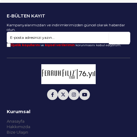
E-BÜLTEN KAYIT
Kampanyalarımızdan ve indirimlerimizden güncel olarak haberdar
olun.
Gönder
Üyelik koşullarını
ve
kişisel verilerimin
korunmasını kabul ediyorum.
Kurumsal
Anasayfa
Hakkımızda
Bize Ulaşın