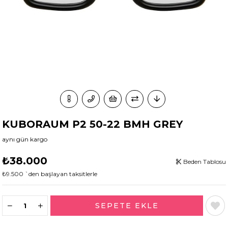
KUBORAUM P2 50-22 BMH GREY
aynı gün kargo
₺38.000
Beden Tablosu
₺9.500
`den başlayan taksitlerle