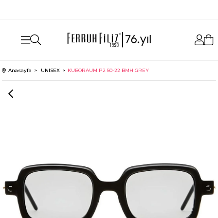
aynı gün ücretsiz kargo
Anasayfa
UNISEX
KUBORAUM P2 50-22 BMH GREY