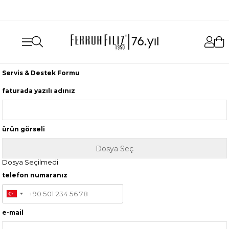
aynı gün ücretsiz kargo
Servis & Destek Formu
faturada yazılı adınız
ürün görseli
Dosya Seçilmedi
telefon numaranız
e-mail