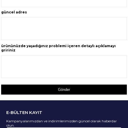
güncel adres
ürününüzde yaşadığınız problemi içeren detaylı açıklamayı
gririniz
Gönder
E-BÜLTEN KAYIT
Kampanyalarımızdan ve indirimlerimizden güncel olarak haberdar
olun.