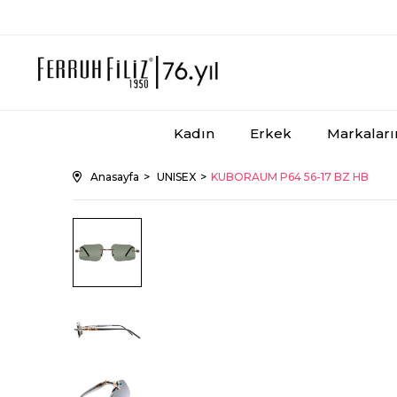
Kadın
Erkek
Markalar
Anasayfa
UNISEX
KUBORAUM P64 56-17 BZ HB