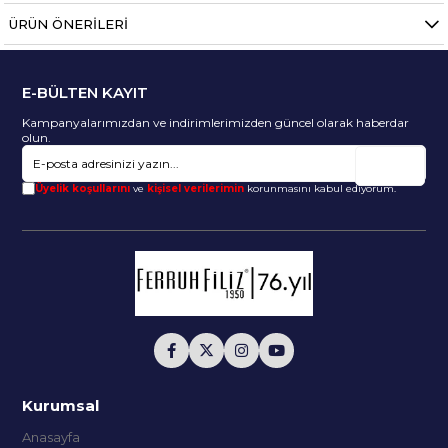
ÜRÜN ÖNERILERI
E-BÜLTEN KAYIT
Kampanyalarımızdan ve indirimlerimizden güncel olarak haberdar
olun.
Gönder
Üyelik koşullarını
ve
kişisel verilerimin
korunmasını kabul ediyorum.
Kurumsal
Anasayfa