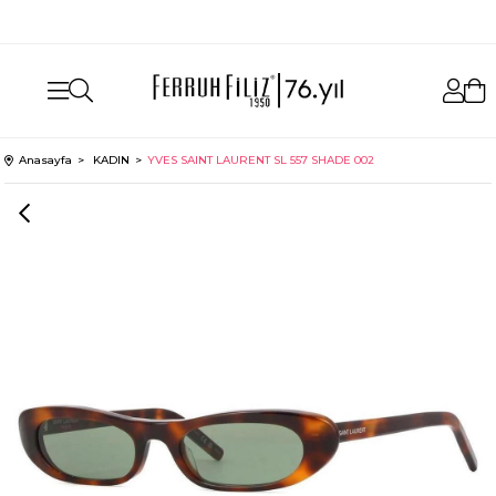
aynı gün ücretsiz kargo
Anasayfa
KADIN
YVES SAINT LAURENT SL 557 SHADE 002