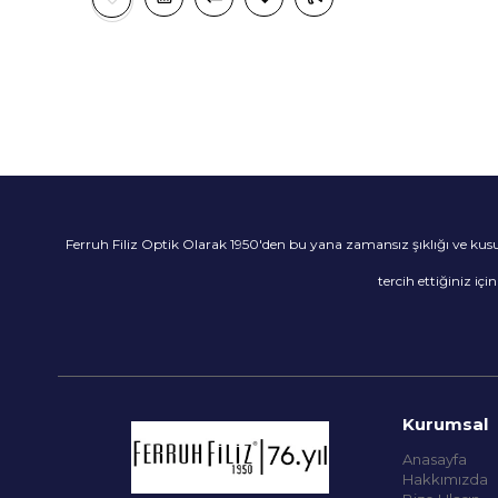
Ferruh Filiz Optik Olarak 1950'den bu yana zamansız şıklığı ve ku
tercih ettiğiniz içi
Kurumsal
Anasayfa
Hakkımızda