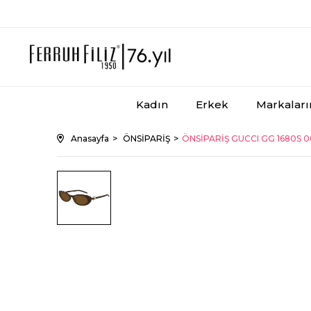
Kadın
Erkek
Markalar
Anasayfa
ÖNSİPARİŞ
ÖNSİPARİŞ GUCCI GG 1680S 